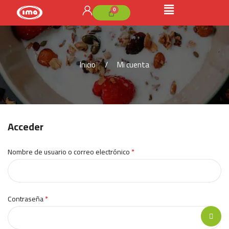
Inicio
Mi cuenta
Acceder
Nombre de usuario o correo electrónico
*
Contraseña
*