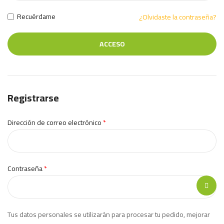
Recuérdame
¿Olvidaste la contraseña?
ACCESO
Registrarse
Dirección de correo electrónico
*
Contraseña
*
Tus datos personales se utilizarán para procesar tu pedido, mejorar