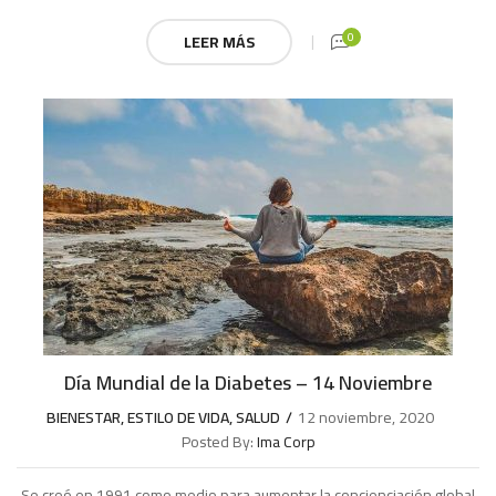
0
LEER MÁS
Día Mundial de la Diabetes – 14 Noviembre
BIENESTAR
,
ESTILO DE VIDA
,
SALUD
12 noviembre, 2020
Posted By:
Ima Corp
Se creó en 1991 como medio para aumentar la concienciación global