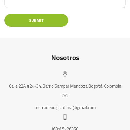
Nosotros
Calle 22A #24-34, Barrio Samper Mendoza Bogotá, Colombia
mercadeodigital.ima@gmail.com
(601) 5726350