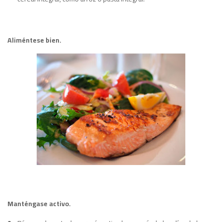
Aliméntese bien.
Manténgase activo.