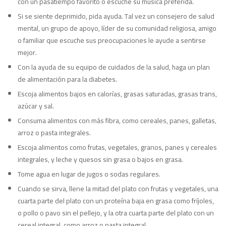
con un pasatiempo favorito o escuche su música preferida.
Si se siente deprimido, pida ayuda. Tal vez un consejero de salud
mental, un grupo de apoyo, líder de su comunidad religiosa, amigo
o familiar que escuche sus preocupaciones le ayude a sentirse
mejor.
Con la ayuda de su equipo de cuidados de la salud, haga un plan
de alimentación para la diabetes.
Escoja alimentos
bajos en calorías
, grasas saturadas, grasas trans,
azúcar y sal.
Consuma alimentos con más fibra, como cereales, panes, galletas,
arroz o pasta integrales.
Escoja alimentos como frutas, vegetales, granos, panes y cereales
integrales, y leche y quesos sin grasa o bajos en grasa.
Tome agua en lugar de jugos o sodas regulares.
Cuando se sirva, llene la mitad del plato con frutas y vegetales, una
cuarta parte del plato con un proteína baja en grasa como fríjoles,
o pollo o pavo sin el pellejo, y la otra cuarta parte del plato con un
cereal integral, como arroz o pasta integral.