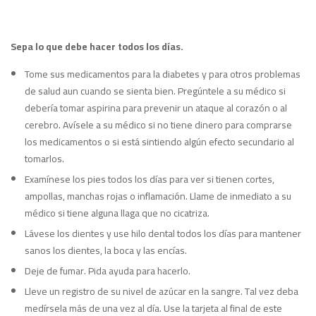
Sepa lo que debe hacer todos los días.
Tome sus medicamentos para la diabetes y para otros problemas
de salud aun cuando se sienta bien. Pregúntele a su médico si
debería tomar aspirina para prevenir un ataque al corazón o al
cerebro. Avísele a su médico si no tiene dinero para comprarse
los medicamentos o si está sintiendo algún efecto secundario al
tomarlos.
Examínese los pies todos los días para ver si tienen cortes,
ampollas, manchas rojas o inflamación. Llame de inmediato a su
médico si tiene alguna llaga que no cicatriza.
Lávese los dientes y use hilo dental todos los días para mantener
sanos los dientes, la boca y las encías.
Deje de fumar. Pida ayuda para hacerlo.
Lleve un registro de su nivel de azúcar en la sangre. Tal vez deba
medírsela más de una vez al día. Use la tarjeta al final de este