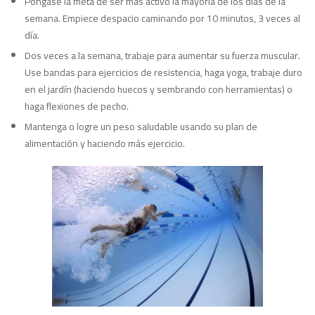
Póngase la meta de ser más activo la mayoría de los días de la
semana. Empiece despacio caminando por 10 minutos, 3 veces al
día.
Dos veces a la semana, trabaje para aumentar su fuerza muscular.
Use bandas para ejercicios de resistencia, haga yoga, trabaje duro
en el jardín (haciendo huecos y sembrando con herramientas) o
haga flexiones de pecho.
Mantenga o logre un peso saludable usando su plan de
alimentación y haciendo más ejercicio.