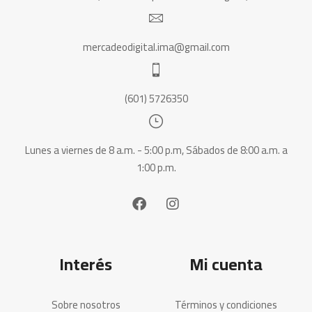
mercadeodigital.ima@gmail.com
(601) 5726350
Lunes a viernes de 8 a.m. - 5:00 p.m, Sábados de 8:00 a.m. a
1:00 p.m.
Interés
Mi cuenta
Sobre nosotros
Términos y condiciones