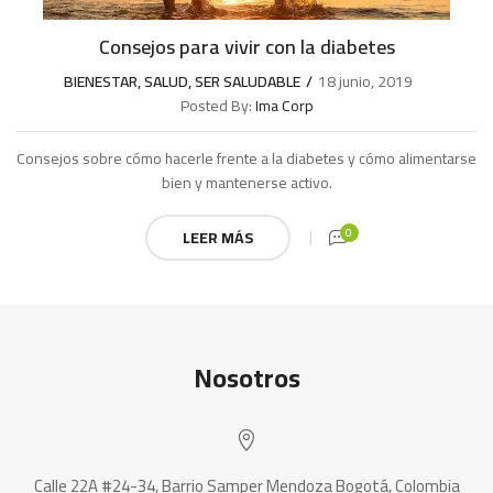
Consejos para vivir con la diabetes
BIENESTAR
,
SALUD
,
SER SALUDABLE
18 junio, 2019
Posted By:
Ima Corp
Consejos sobre cómo hacerle frente a la diabetes y cómo alimentarse
bien y mantenerse activo.
0
LEER MÁS
Nosotros
Calle 22A #24-34, Barrio Samper Mendoza Bogotá, Colombia