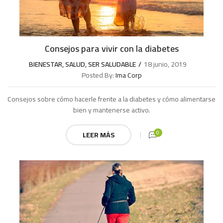
Consejos para vivir con la diabetes
BIENESTAR
,
SALUD
,
SER SALUDABLE
18 junio, 2019
Posted By:
Ima Corp
Consejos sobre cómo hacerle frente a la diabetes y cómo alimentarse
bien y mantenerse activo.
0
LEER MÁS