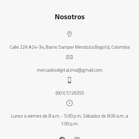
Nosotros
Calle 22A #24-34, Barrio Samper Mendoza Bogotá, Colombia
mercadeodigital.ima@gmail.com
(601) 5726350
Lunes a viernes de 8 a.m. - 5:00 p.m, Sábados de 8:00 a.m. a
1:00 p.m.