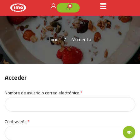
Inicio
Mi cuenta
Acceder
Nombre de usuario o correo electrónico
*
Contraseña
*