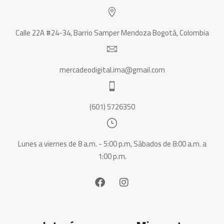
Calle 22A #24-34, Barrio Samper Mendoza Bogotá, Colombia
mercadeodigital.ima@gmail.com
(601) 5726350
Lunes a viernes de 8 a.m. - 5:00 p.m, Sábados de 8:00 a.m. a
1:00 p.m.