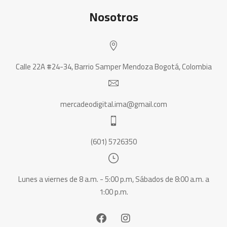
Nosotros
Calle 22A #24-34, Barrio Samper Mendoza Bogotá, Colombia
mercadeodigital.ima@gmail.com
(601) 5726350
Lunes a viernes de 8 a.m. - 5:00 p.m, Sábados de 8:00 a.m. a
1:00 p.m.