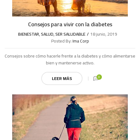
Consejos para vivir con la diabetes
BIENESTAR
,
SALUD
,
SER SALUDABLE
18 junio, 2019
Posted By:
Ima Corp
Consejos sobre cómo hacerle frente a la diabetes y cómo alimentarse
bien y mantenerse activo.
0
LEER MÁS