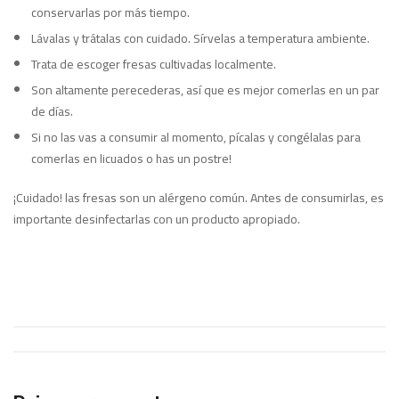
conservarlas por más tiempo.
Lávalas y trátalas con cuidado. Sírvelas a temperatura ambiente.
Trata de escoger fresas cultivadas localmente.
Son altamente perecederas, así que es mejor comerlas en un par
de días.
Si no las vas a consumir al momento, pícalas y congélalas para
comerlas en licuados o has un postre!
¡Cuidado! las fresas son un alérgeno común. Antes de consumirlas, es
importante desinfectarlas con un producto apropiado.