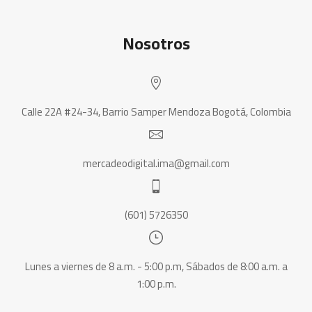
Nosotros
Calle 22A #24-34, Barrio Samper Mendoza Bogotá, Colombia
mercadeodigital.ima@gmail.com
(601) 5726350
Lunes a viernes de 8 a.m. - 5:00 p.m, Sábados de 8:00 a.m. a
1:00 p.m.