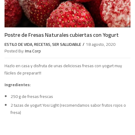
Postre de Fresas Naturales cubiertas con Yogurt
ESTILO DE VIDA
,
RECETAS
,
SER SALUDABLE
18 agosto, 2020
Posted By:
Ima Corp
Hazlo en casa y disfruta de unas deliciosas fresas con yogurt muy
fáciles de preparar!!!
Ingredientes:
250 g de fresas frescas
2 tazas de yogurt Yosi Light (recomendamos sabor frutos rojos o
fresa)