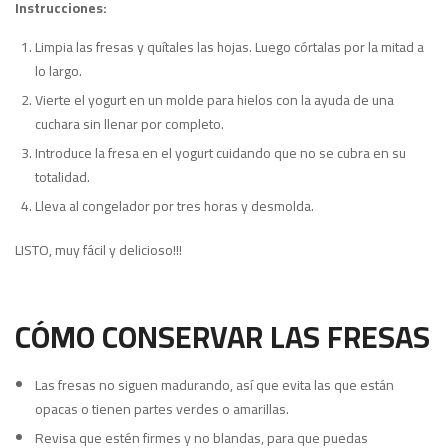
Instrucciones:
Limpia las fresas y quítales las hojas. Luego córtalas por la mitad a
lo largo.
Vierte el yogurt en un molde para hielos con la ayuda de una
cuchara sin llenar por completo.
Introduce la fresa en el yogurt cuidando que no se cubra en su
totalidad.
Lleva al congelador por tres horas y desmolda.
LISTO, muy fácil y delicioso!!!
CÓMO CONSERVAR LAS FRESAS
Las fresas no siguen madurando, así que evita las que están
opacas o tienen partes verdes o amarillas.
Revisa que estén firmes y no blandas, para que puedas