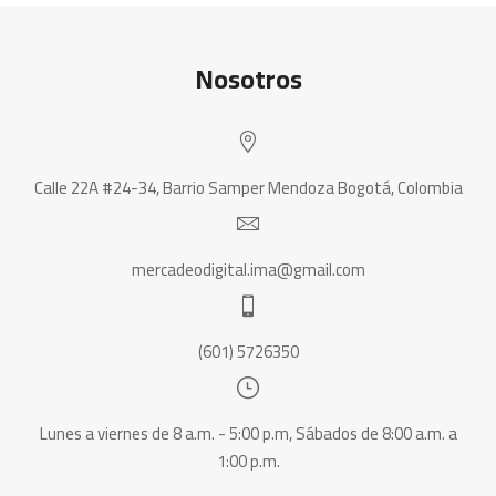
Nosotros
Calle 22A #24-34, Barrio Samper Mendoza Bogotá, Colombia
mercadeodigital.ima@gmail.com
(601) 5726350
Lunes a viernes de 8 a.m. - 5:00 p.m, Sábados de 8:00 a.m. a
1:00 p.m.