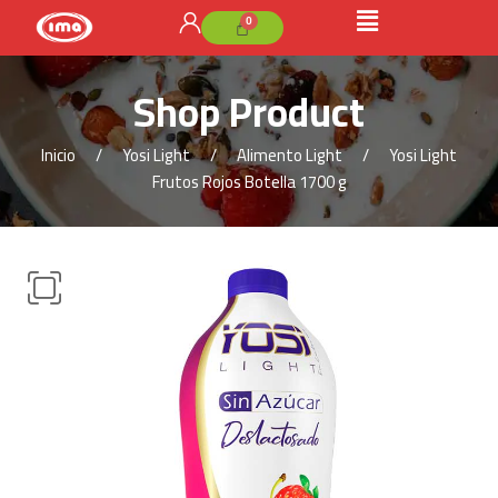
Shop Product
Inicio
Yosi Light
Alimento Light
Yosi Light
Frutos Rojos Botella 1700 g