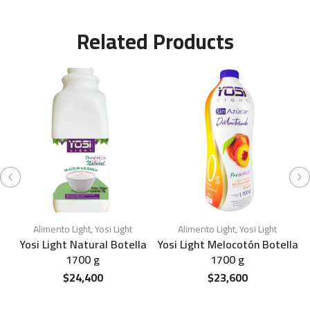
Related Products
Alimento Light
,
Yosi Light
Alimento Light
,
Yosi Light
Yosi Light Natural Botella
Yosi Light Melocotón Botella
Y
1700 g
1700 g
$
24,400
$
23,600