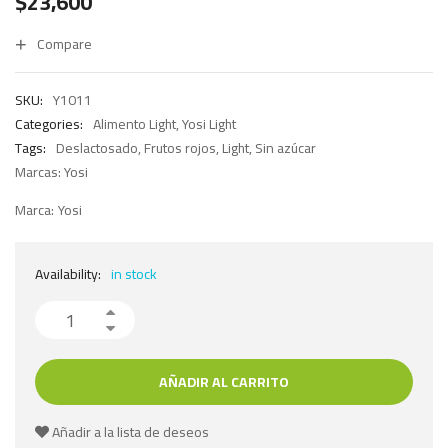
$
23,600
Compare
SKU:
Y1011
Categories:
Alimento Light
,
Yosi Light
Tags:
Deslactosado
,
Frutos rojos
,
Light
,
Sin azúcar
Marcas:
Yosi
Marca:
Yosi
Availability:
in stock
AÑADIR AL CARRITO
Añadir a la lista de deseos